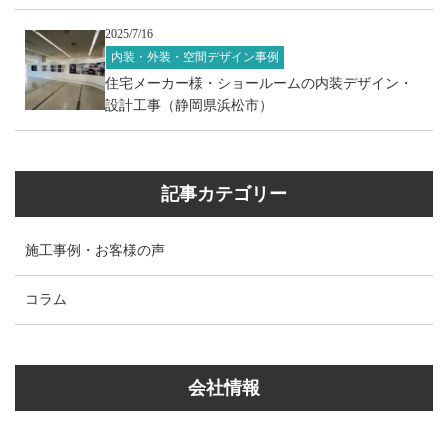
2025/7/16
内装・外装・空間デザイン事例
住宅メーカー様・ショールームの内装デザイン・
設計工事（静岡県浜松市）
記事カテゴリー
施工事例・お客様の声
コラム
会社情報