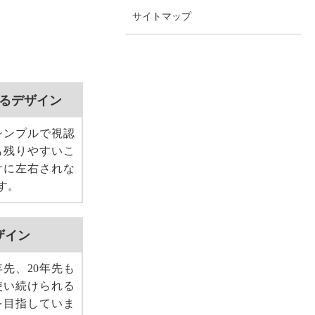
サイトマップ
るデザイン
シンプルで視認
も残りやすいこ
けに左右されな
す。
ザイン
年先、20年先も
使い続けられる
を目指していま