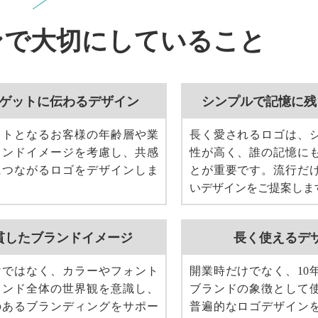
ンで大切にしていること
ゲットに伝わるデザイン
シンプルで記憶に残
ットとなるお客様の年齢層や業
長く愛されるロゴは、
ランドイメージを考慮し、共感
性が高く、誰の記憶に
につながるロゴをデザインしま
とが重要です。流行だ
いデザインをご提案しま
貫したブランドイメージ
長く使えるデ
けではなく、カラーやフォント
開業時だけでなく、10
ランド全体の世界観を意識し、
ブランドの象徴として
のあるブランディングをサポー
普遍的なロゴデザイン