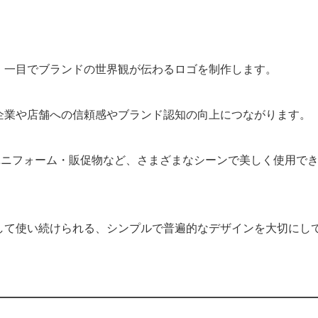
、一目でブランドの世界観が伝わるロゴを制作します。
企業や店舗への信頼感やブランド認知の向上につながります。
・ユニフォーム・販促物など、さまざまなシーンで美しく使用で
して使い続けられる、シンプルで普遍的なデザインを大切にし