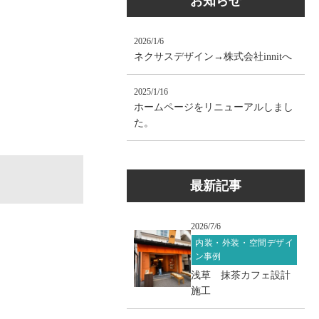
お知らせ
2026/1/6
ネクサスデザイン→株式会社innitへ
2025/1/16
ホームページをリニューアルしまし
た。
最新記事
2026/7/6
内装・外装・空間デザイ
ン事例
浅草 抹茶カフェ設計
施工