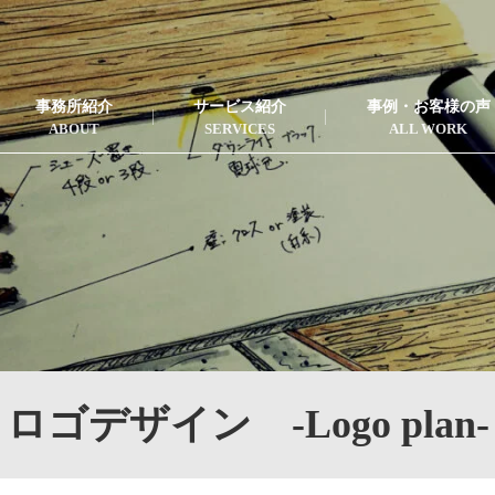
事務所紹介
サービス紹介
事例・お客様の声
ロゴデザイン -Logo plan-