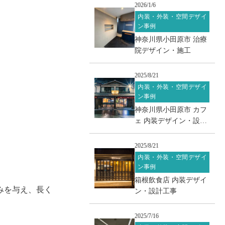
2026/1/6
内装・外装・空間デザイ
ン事例
神奈川県小田原市 治療
院デザイン・施工
2025/8/21
内装・外装・空間デザイ
ン事例
神奈川県小田原市 カフ
ェ 内装デザイン・設計
工事
2025/8/21
内装・外装・空間デザイ
ン事例
箱根飲食店 内装デザイ
みを与え、長く
ン・設計工事
2025/7/16