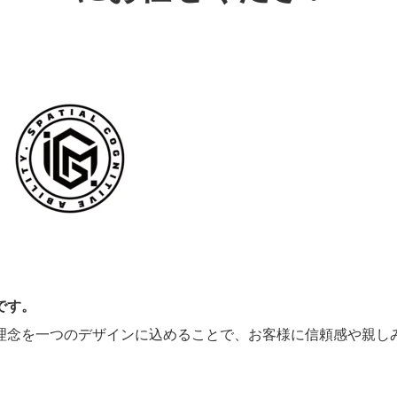
です。
理念を一つのデザインに込めることで、お客様に信頼感や親し