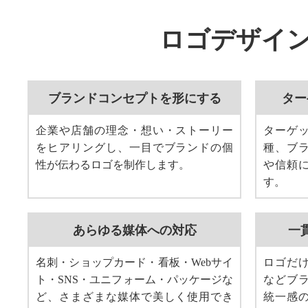
ロゴデザイ
ブランドコンセプトを形にする
ター
企業や店舗の理念・想い・ストーリー
ターゲ
をヒアリングし、一目でブランドの個
種、ブ
性が伝わるロゴを制作します。
や信頼
す。
あらゆる媒体への対応
一
名刺・ショップカード・看板・Webサイ
ロゴだ
ト・SNS・ユニフォーム・パッケージな
などブ
ど、さまざまな媒体で美しく使用でき
統一感